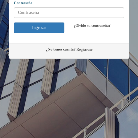
Contraseña
¿Olvidó su contraseña?
Ingresar
¿No tienes cuenta?
Regístrate